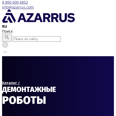
8 800 600 6852
info@azarrus.com
RU
Поиск
Каталог /
ДЕМОНТАЖНЫЕ
РОБОТЫ