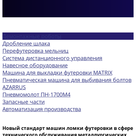
Демонтажные роботы
Дробление шлака
Перефутеровка мельниц
Система дистанционного управления
Навесное оборудование
Машина для выкладки футеровки MATRIX
Пневматическая машина для выбивания болтов
AZARRUS
Пневмомолот ПН-1700М4
Запасные части
Автоматизация производства
Новый стандарт машин ломки футеровки в сфере
технического обслуживания металлургических