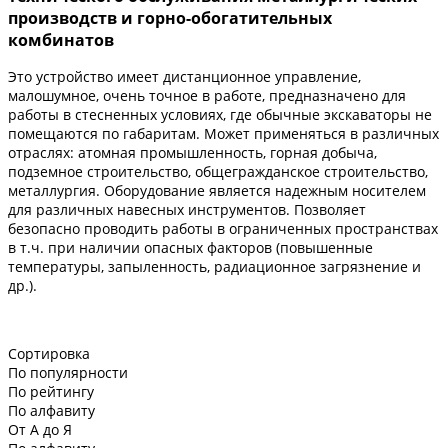
производств и горно-обогатительных
комбинатов
Это устройство имеет дистанционное управление,
малошумное, очень точное в работе, предназначено для
работы в стесненных условиях, где обычные экскаваторы не
помещаются по габаритам. Может применяться в различных
отраслях: атомная промышленность, горная добыча,
подземное строительство, общегражданское строительство,
металлургия. Оборудование является надежным носителем
для различных навесных инструментов. Позволяет
безопасно проводить работы в ограниченных пространствах
в т.ч. при наличии опасных факторов (повышенные
температуры, запыленность, радиационное загрязнение и
др.).
Сортировка
По популярности
По рейтингу
По алфавиту
От А до Я