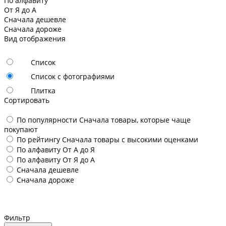
По алфавиту
От Я до А
Сначала дешевле
Сначала дороже
Вид отображения
Список
Список с фотографиями
Плитка
Сортировать
По популярности
Сначала товары, которые чаще
покупают
По рейтингу
Сначала товары с высокими оценками
По алфавиту
От А до Я
По алфавиту
От Я до А
Сначала дешевле
Сначала дороже
Фильтр