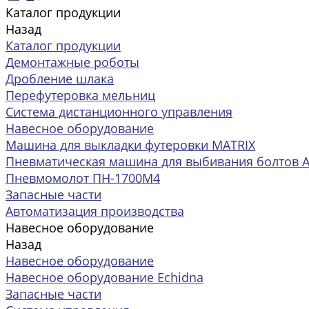
Каталог продукции
Назад
Каталог продукции
Демонтажные роботы
Дробление шлака
Перефутеровка мельниц
Система дистанционного управления
Навесное оборудование
Машина для выкладки футеровки MATRIX
Пневматическая машина для выбивания болтов 
Пневмомолот ПН-1700М4
Запасные части
Автоматизация производства
Навесное оборудование
Назад
Навесное оборудование
Навесное оборудование Echidna
Запасные части