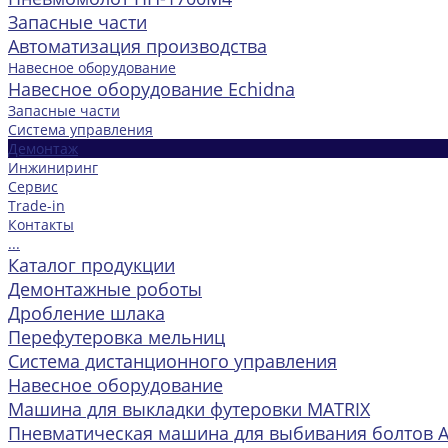
Запасные части
Автоматизация производства
Навесное оборудование
Навесное оборудование Echidna
Запасные части
Система управления
Демонтаж
Инжиниринг
Сервис
Trade-in
Контакты
...
Каталог продукции
Демонтажные роботы
Дробление шлака
Перефутеровка мельниц
Система дистанционного управления
Навесное оборудование
Машина для выкладки футеровки MATRIX
Пневматическая машина для выбивания болтов 