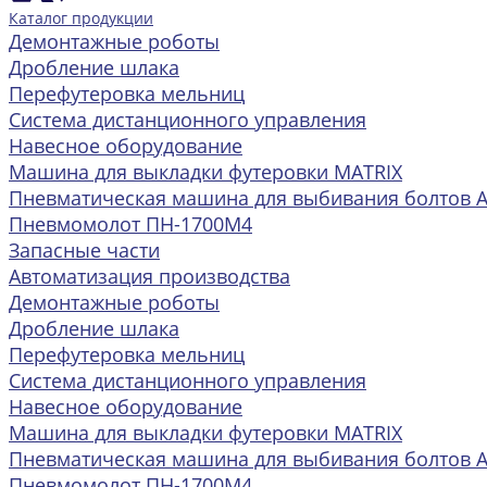
Каталог продукции
Демонтажные роботы
Дробление шлака
Перефутеровка мельниц
Система дистанционного управления
Навесное оборудование
Машина для выкладки футеровки MATRIX
Пневматическая машина для выбивания болтов 
Пневмомолот ПН-1700М4
Запасные части
Автоматизация производства
Демонтажные роботы
Дробление шлака
Перефутеровка мельниц
Система дистанционного управления
Навесное оборудование
Машина для выкладки футеровки MATRIX
Пневматическая машина для выбивания болтов 
Пневмомолот ПН-1700М4